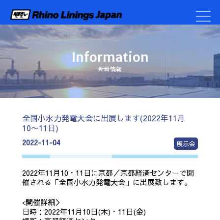
Information
新着情報
全国小水力発電大会に出展します(2022年11月
10〜11日)
2022-11-04
展示会
2022年11月10・11日に京都／京都経済センターで開
催される「全国小水力発電大会」に出展致します。
<開催詳細＞
日時：2022年11月10日(木)・11日(金)